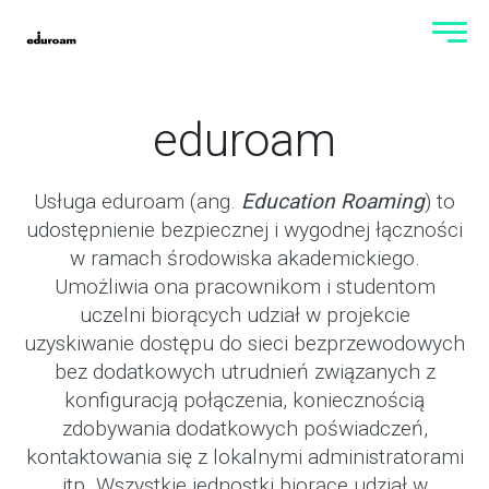
eduroam
Usługa eduroam (ang.
Education Roaming
) to
udostępnienie bezpiecznej i wygodnej łączności
w ramach środowiska akademickiego.
Umożliwia ona pracownikom i studentom
uczelni biorących udział w projekcie
uzyskiwanie dostępu do sieci bezprzewodowych
bez dodatkowych utrudnień związanych z
konfiguracją połączenia, koniecznością
zdobywania dodatkowych poświadczeń,
kontaktowania się z lokalnymi administratorami
itp. Wszystkie jednostki biorące udział w